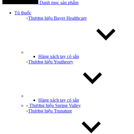
Danh mục sản phẩm
Tủ thuốc
Thương hiệu Bayer Healthcare
Hàng xách tay có sẵn
Thương hiệu Youtheory
Hàng xách tay có sẵn
Thương hiệu Spring Valley
Thương hiệu Trunature