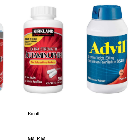
Email
Mật Khẩu