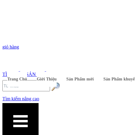
giỏ hàng
TÌM KIẾM SẢN PHẨM
Trang Chủ
Giới Thiệu
Sản Phẩm mới
Sản Phẩm khuyế
Tìm kiếm nâng cao