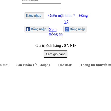
Quên mật khẩu ?
Đăng
Đăng nhập
ký
Xem
thông tin
Giá trị đơn hàng : 0 VNĐ
n mãi
Sản Phẩm Ưa Chuộng
Hot deals
Thông tin khuyến m