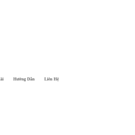
ãi
Hướng Dẫn
Liên Hệ