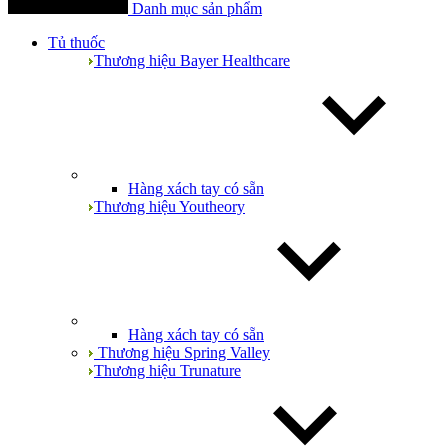
Danh mục sản phẩm
Tủ thuốc
Thương hiệu Bayer Healthcare
Hàng xách tay có sẵn
Thương hiệu Youtheory
Hàng xách tay có sẵn
Thương hiệu Spring Valley
Thương hiệu Trunature