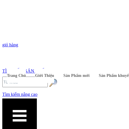
giỏ hàng
TÌM KIẾM SẢN PHẨM
Trang Chủ
Giới Thiệu
Sản Phẩm mới
Sản Phẩm khuyế
Tìm kiếm nâng cao