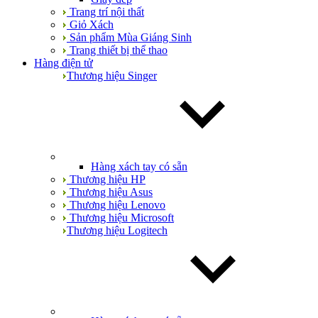
Trang trí nội thất
Giỏ Xách
Sản phẩm Mùa Giáng Sinh
Trang thiết bị thể thao
Hàng điện tử
Thương hiệu Singer
Hàng xách tay có sẵn
Thương hiệu HP
Thương hiệu Asus
Thương hiệu Lenovo
Thương hiệu Microsoft
Thương hiệu Logitech