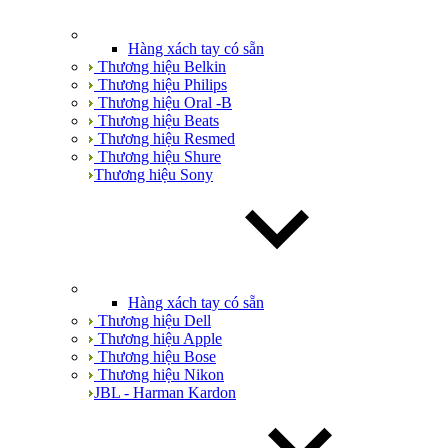
Hàng xách tay có sẵn
Thương hiệu Belkin
Thương hiệu Philips
Thương hiệu Oral -B
Thương hiệu Beats
Thương hiệu Resmed
Thương hiệu Shure
Thương hiệu Sony
Hàng xách tay có sẵn
Thương hiệu Dell
Thương hiệu Apple
Thương hiệu Bose
Thương hiệu Nikon
JBL - Harman Kardon