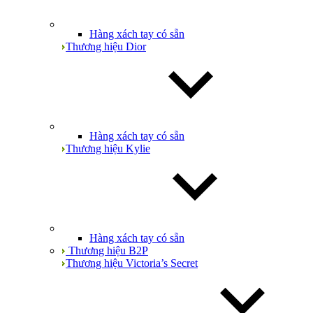
Hàng xách tay có sẵn
Thương hiệu Dior
Hàng xách tay có sẵn
Thương hiệu Kylie
Hàng xách tay có sẵn
Thương hiệu B2P
Thương hiệu Victoria’s Secret