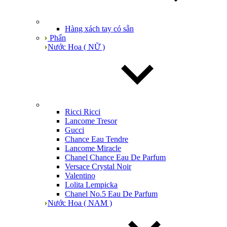
Hàng xách tay có sẵn
Phấn
Nước Hoa ( NỮ )
Ricci Ricci
Lancome Tresor
Gucci
Chance Eau Tendre
Lancome Miracle
Chanel Chance Eau De Parfum
Versace Crystal Noir
Valentino
Lolita Lempicka
Chanel No.5 Eau De Parfum
Nước Hoa ( NAM )