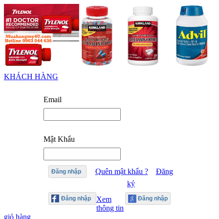
KHÁCH HÀNG
Email
Mật Khẩu
Quên mật khẩu ?
Đăng
Đăng nhập
ký
Xem
thông tin
giỏ hàng