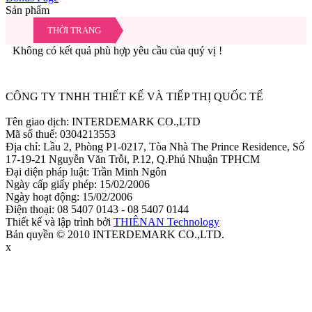
Sản phẩm
THỜI TRANG
Không có kết quả phù hợp yêu cầu của quý vị !
Ẩn
CÔNG TY TNHH THIẾT KẾ VÀ TIẾP THỊ QUỐC TẾ
Tên giao dịch: INTERDEMARK CO.,LTD
Mã số thuế: 0304213553
Địa chỉ: Lầu 2, Phòng P1-0217, Tòa Nhà The Prince Residence, Số
17-19-21 Nguyễn Văn Trỗi, P.12, Q.Phú Nhuận TPHCM
Đại diện pháp luật: Trần Minh Ngôn
Ngày cấp giấy phép: 15/02/2006
Ngày hoạt động: 15/02/2006
Điện thoại: 08 5407 0143 - 08 5407 0144
Thiết kế và lập trình bởi
THIÊNAN Technology
Bản quyền © 2010 INTERDEMARK CO.,LTD.
x