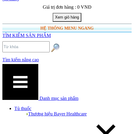
Giá trị đơn hàng : 0 VNĐ
HỆ THỐNG MENU NGANG
TÌM KIẾM SẢN PHẨM
Tìm kiếm nâng cao
Danh mục sản phẩm
Tủ thuốc
Thương hiệu Bayer Healthcare