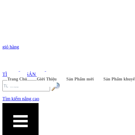
giỏ hàng
TÌM KIẾM SẢN PHẨM
Trang Chủ
Giới Thiệu
Sản Phẩm mới
Sản Phẩm khuyế
Tìm kiếm nâng cao