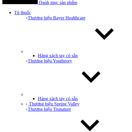
Danh mục sản phẩm
Tủ thuốc
Thương hiệu Bayer Healthcare
Hàng xách tay có sẵn
Thương hiệu Youtheory
Hàng xách tay có sẵn
Thương hiệu Spring Valley
Thương hiệu Trunature