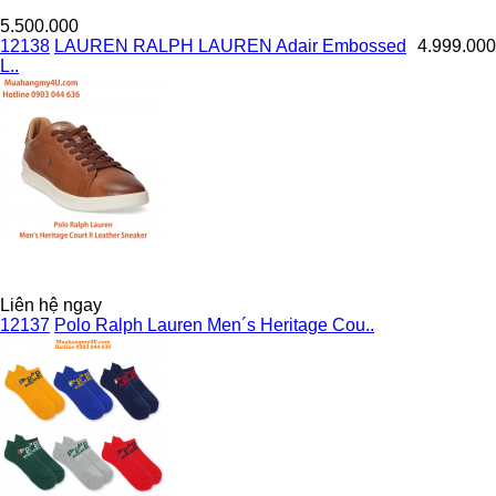
5.500.000
12138
LAUREN RALPH LAUREN Adair Embossed
4.999.000
L..
Liên hệ ngay
12137
Polo Ralph Lauren Men´s Heritage Cou..