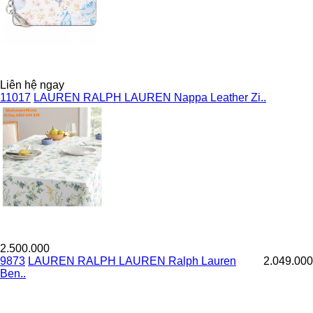
Liên hệ ngay
11017
LAUREN RALPH LAUREN Nappa Leather Zi..
2.500.000
9873
LAUREN RALPH LAUREN Ralph Lauren
2.049.000
Ben..