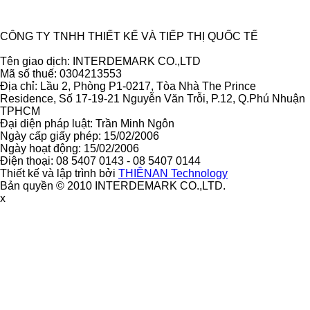
Ẩn
CÔNG TY TNHH THIẾT KẾ VÀ TIẾP THỊ QUỐC TẾ
Tên giao dịch: INTERDEMARK CO.,LTD
Mã số thuế: 0304213553
Địa chỉ: Lầu 2, Phòng P1-0217, Tòa Nhà The Prince
Residence, Số 17-19-21 Nguyễn Văn Trỗi, P.12, Q.Phú Nhuận
TPHCM
Đại diện pháp luật: Trần Minh Ngôn
Ngày cấp giấy phép: 15/02/2006
Ngày hoạt động: 15/02/2006
Điện thoại: 08 5407 0143 - 08 5407 0144
Thiết kế và lập trình bởi
THIÊNAN Technology
Bản quyền © 2010 INTERDEMARK CO.,LTD.
x