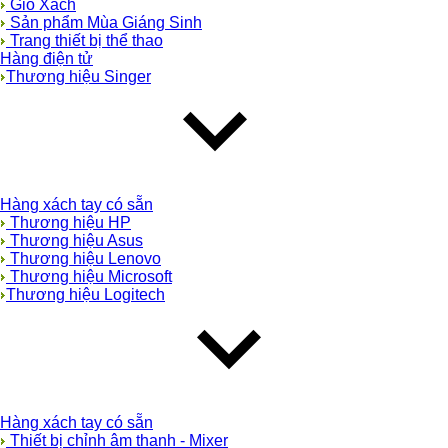
Giỏ Xách
Sản phẩm Mùa Giáng Sinh
Trang thiết bị thể thao
Hàng điện tử
Thương hiệu Singer
Hàng xách tay có sẵn
Thương hiệu HP
Thương hiệu Asus
Thương hiệu Lenovo
Thương hiệu Microsoft
Thương hiệu Logitech
Hàng xách tay có sẵn
Thiết bị chỉnh âm thanh - Mixer