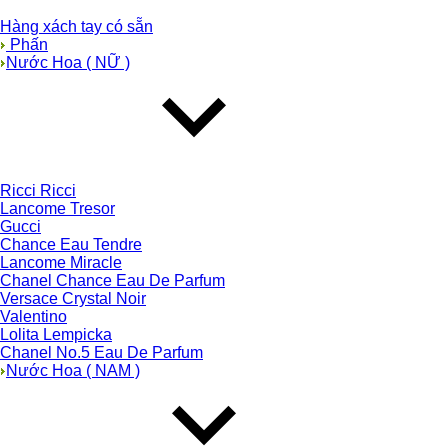
Hàng xách tay có sẵn
Phấn
Nước Hoa ( NỮ )
Ricci Ricci
Lancome Tresor
Gucci
Chance Eau Tendre
Lancome Miracle
Chanel Chance Eau De Parfum
Versace Crystal Noir
Valentino
Lolita Lempicka
Chanel No.5 Eau De Parfum
Nước Hoa ( NAM )