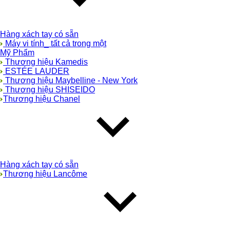
Hàng xách tay có sẵn
Máy vi tính_ tất cả trong một
Mỹ Phẩm
Thương hiệu Kamedis
ESTÉE LAUDER
Thương hiệu Maybelline - New York
Thương hiệu SHISEIDO
Thương hiệu Chanel
Hàng xách tay có sẵn
Thương hiệu Lancôme