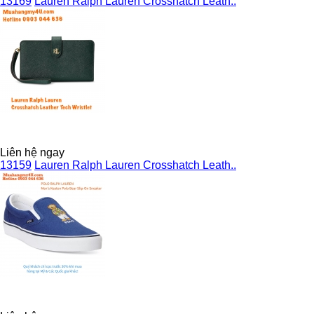
13169
Lauren Ralph Lauren Crosshatch Leath..
Liên hệ ngay
13159
Lauren Ralph Lauren Crosshatch Leath..