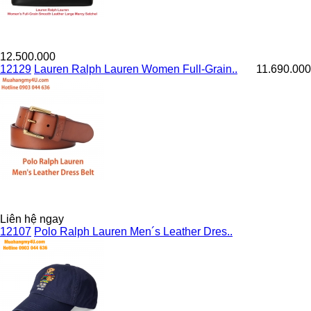
12.500.000
12129
Lauren Ralph Lauren Women Full-Grain..
11.690.000
Liên hệ ngay
12107
Polo Ralph Lauren Men´s Leather Dres..