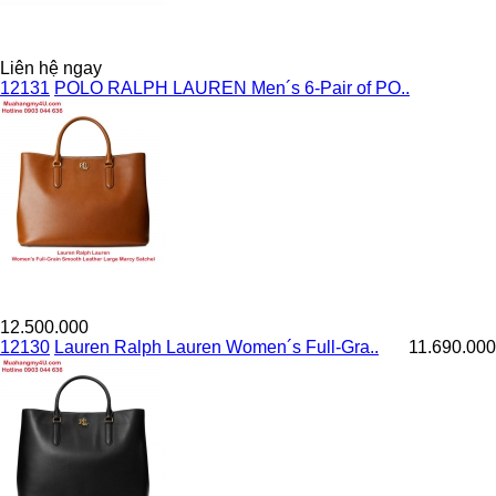
Liên hệ ngay
12131
POLO RALPH LAUREN Men´s 6-Pair of PO..
12.500.000
12130
Lauren Ralph Lauren Women´s Full-Gra..
11.690.000