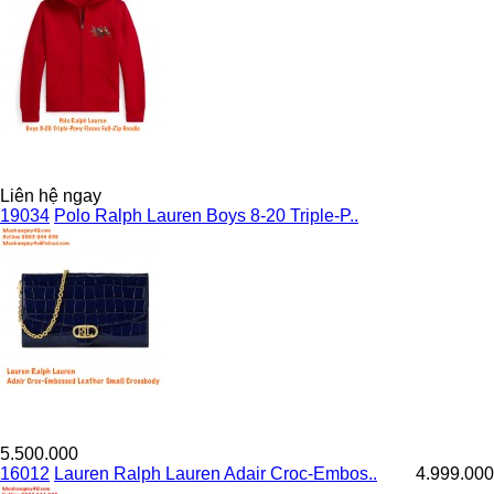
Liên hệ ngay
19034
Polo Ralph Lauren Boys 8-20 Triple-P..
5.500.000
16012
Lauren Ralph Lauren Adair Croc-Embos..
4.999.000