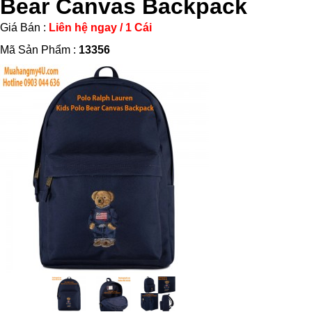
Bear Canvas Backpack
Giá Bán :
Liên hệ ngay / 1 Cái
Mã Sản Phẩm :
13356