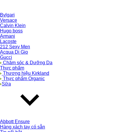
Bvlgari
Versace
Calvin Klein
Hugo boss
Armani
Lacoste
212 Sexy Men
Acqua Di Gio
Gucci
Chăm sóc & Dưỡng Da
Thực phẩm
Thương hiệu Kirkland
Thực phẩm Organic
Sữa
Abbott Ensure
Hàng xách tay có sẵn