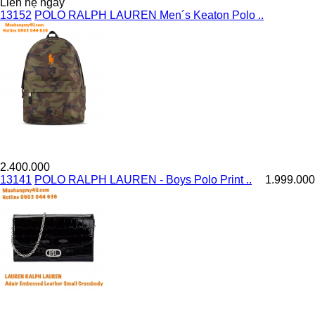
Liên hệ ngay
13152
POLO RALPH LAUREN Men´s Keaton Polo ..
2.400.000
13141
POLO RALPH LAUREN - Boys Polo Print ..
1.999.000