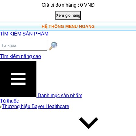
Giá trị đơn hàng : 0 VNĐ
HỆ THỐNG MENU NGANG
TÌM KIẾM SẢN PHẨM
Tìm kiếm nâng cao
Danh mục sản phẩm
Tủ thuốc
Thương hiệu Bayer Healthcare