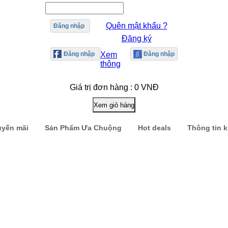
Quên mật khẩu ?
Đăng nhập
Đăng ký
Xem
thông
Giá trị đơn hàng : 0 VNĐ
uyến mãi
Sản Phẩm Ưa Chuộng
Hot deals
Thông tin 