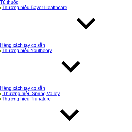
Tủ thuốc
Thương hiệu Bayer Healthcare
Hàng xách tay có sẵn
Thương hiệu Youtheory
Hàng xách tay có sẵn
Thương hiệu Spring Valley
Thương hiệu Trunature