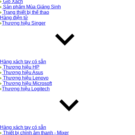
Giỏ Xách
Sản phẩm Mùa Giáng Sinh
Trang thiết bị thể thao
Hàng điện tử
Thương hiệu Singer
Hàng xách tay có sẵn
Thương hiệu HP
Thương hiệu Asus
Thương hiệu Lenovo
Thương hiệu Microsoft
Thương hiệu Logitech
Hàng xách tay có sẵn
Thiết bị chỉnh âm thanh - Mixer