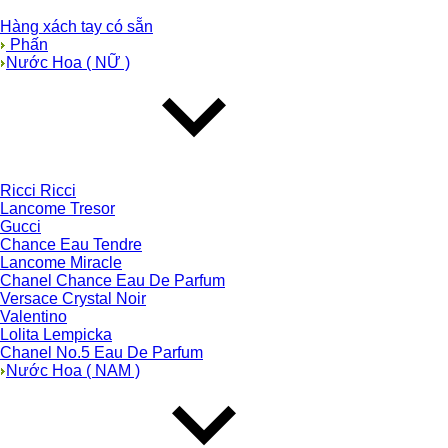
Hàng xách tay có sẵn
Phấn
Nước Hoa ( NỮ )
Ricci Ricci
Lancome Tresor
Gucci
Chance Eau Tendre
Lancome Miracle
Chanel Chance Eau De Parfum
Versace Crystal Noir
Valentino
Lolita Lempicka
Chanel No.5 Eau De Parfum
Nước Hoa ( NAM )