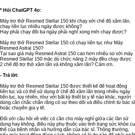
* Hỏi ChatGPT 4o:
Máy trợ thở Resmed Stellar 150 khi chạy với chế độ xâm lấn,
chạy liên lục nhiều ngày được không?
Hay phải chạy đôi ba ngày phải nghĩ xong mới chạy được?
Máy trợ thở Resmed Stellar 150 có chạy liên tục như Máy
Resmed Astral 150?
Tại sao giá máy Resmed Astral 150 cao hơn nhiêu so với máy
Resmed Stellar 150 mặc dù chức năng 2 máy đều chạy được
2 chế độ trợ thở xâm lấn và không xâm lấn? Cảm ơn.
- Trả lời:
Máy trợ thở Resmed Stellar 150 được thiết kế để hoạt động
liên tục và có thể sử dụng ở chế độ xâm lấn trong nhiều ngày
liên tục, tuy nhiên, như với bất kỳ thiết bị y tế nào khác, người
dùng cần chắc chắn rằng có sự theo dõi và điều chỉnh từ bác sĩ
hoặc chuyên gia y tế.
Đối với câu hỏi về việc có cần cho máy nghỉ giữa các lần sử
dụng hay không, điều này phụ thuộc vào tình trạng sức khỏe cụ
thể của bệnh nhân và hướng dẫn của bác sĩ. Thông thường,
nếu máy hoạt động đúng cách, không có lý do nào để phải ngắt