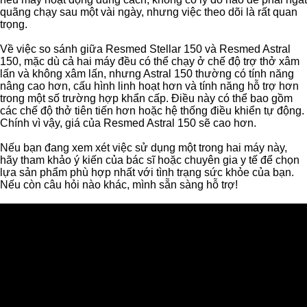
quãng chạy sau một vài ngày, nhưng việc theo dõi là rất quan
trọng.
Về việc so sánh giữa Resmed Stellar 150 và Resmed Astral
150, mặc dù cả hai máy đều có thể chạy ở chế độ trợ thở xâm
lấn và không xâm lấn, nhưng Astral 150 thường có tính năng
nâng cao hơn, cấu hình linh hoạt hơn và tính năng hỗ trợ hơn
trong một số trường hợp khẩn cấp. Điều này có thể bao gồm
các chế độ thở tiên tiến hơn hoặc hệ thống điều khiển tự động.
Chính vì vậy, giá của Resmed Astral 150 sẽ cao hơn.
Nếu bạn đang xem xét việc sử dụng một trong hai máy này,
hãy tham khảo ý kiến của bác sĩ hoặc chuyên gia y tế để chọn
lựa sản phẩm phù hợp nhất với tình trạng sức khỏe của bạn.
Nếu còn câu hỏi nào khác, mình sẵn sàng hỗ trợ!