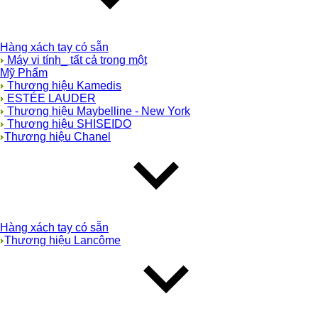
Hàng xách tay có sẵn
Máy vi tính_ tất cả trong một
Mỹ Phẩm
Thương hiệu Kamedis
ESTÉE LAUDER
Thương hiệu Maybelline - New York
Thương hiệu SHISEIDO
Thương hiệu Chanel
Hàng xách tay có sẵn
Thương hiệu Lancôme