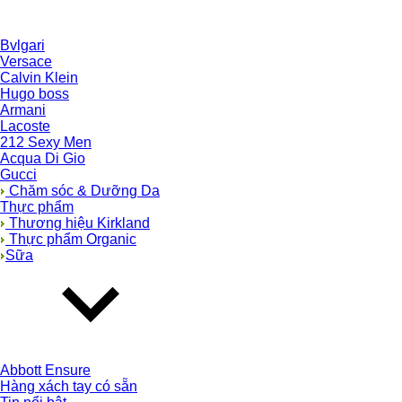
Bvlgari
Versace
Calvin Klein
Hugo boss
Armani
Lacoste
212 Sexy Men
Acqua Di Gio
Gucci
Chăm sóc & Dưỡng Da
Thực phẩm
Thương hiệu Kirkland
Thực phẩm Organic
Sữa
Abbott Ensure
Hàng xách tay có sẵn