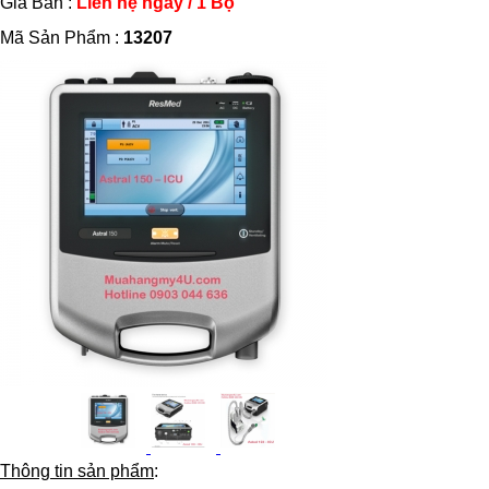
Giá Bán :
Liên hệ ngay / 1 Bộ
Mã Sản Phẩm :
13207
Thông tin sản phẩm
: