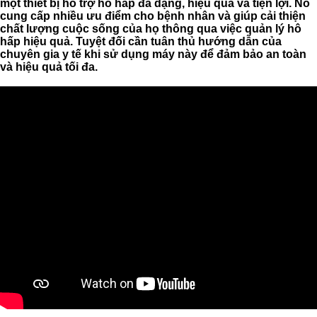
một thiết bị hỗ trợ hô hấp đa dạng, hiệu quả và tiện lợi. Nó
cung cấp nhiều ưu điểm cho bệnh nhân và giúp cải thiện
chất lượng cuộc sống của họ thông qua việc quản lý hô
hấp hiệu quả. Tuyệt đối cần tuân thủ hướng dẫn của
chuyên gia y tế khi sử dụng máy này để đảm bảo an toàn
và hiệu quả tối đa.