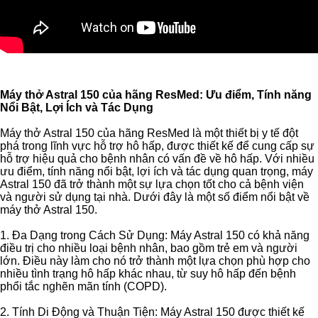
Máy thở Astral 150 của hãng ResMed: Ưu điểm, Tính năng
Nổi Bật, Lợi Ích và Tác Dụng
Máy thở Astral 150 của hãng ResMed là một thiết bị y tế đột
phá trong lĩnh vực hỗ trợ hô hấp, được thiết kế để cung cấp sự
hỗ trợ hiệu quả cho bệnh nhân có vấn đề về hô hấp. Với nhiều
ưu điểm, tính năng nổi bật, lợi ích và tác dụng quan trọng, máy
Astral 150 đã trở thành một sự lựa chọn tốt cho cả bệnh viện
và người sử dụng tại nhà. Dưới đây là một số điểm nổi bật về
máy thở Astral 150.
1. Đa Dạng trong Cách Sử Dụng: Máy Astral 150 có khả năng
điều trị cho nhiều loại bệnh nhân, bao gồm trẻ em và người
lớn. Điều này làm cho nó trở thành một lựa chọn phù hợp cho
nhiều tình trạng hô hấp khác nhau, từ suy hô hấp đến bệnh
phổi tắc nghẽn mãn tính (COPD).
2. Tính Di Động và Thuận Tiện: Máy Astral 150 được thiết kế