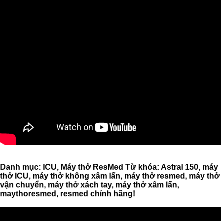
Danh mục: ICU, Máy thở ResMed Từ khóa: Astral 150, máy
thở ICU, máy thở không xâm lấn, máy thở resmed, máy thở
vận chuyển, máy thở xách tay, máy thở xâm lấn,
maythoresmed, resmed chính hãng!