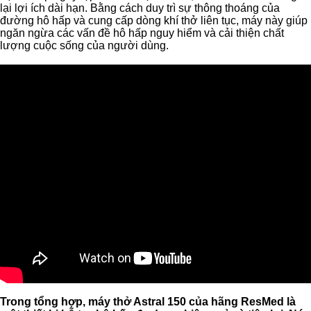
lại lợi ích dài hạn. Bằng cách duy trì sự thông thoáng của
đường hô hấp và cung cấp dòng khí thở liên tục, máy này giúp
ngăn ngừa các vấn đề hô hấp nguy hiểm và cải thiện chất
lượng cuộc sống của người dùng.
Trong tổng hợp, máy thở Astral 150 của hãng ResMed là