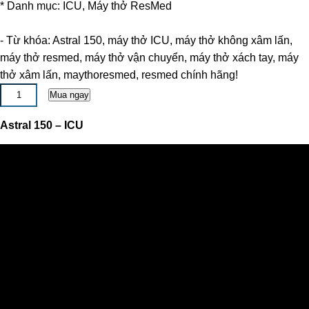
* Danh mục: ICU, Máy thở ResMed
- Từ khóa: Astral 150, máy thở ICU, máy thở không xâm lấn,
máy thở resmed, máy thở vận chuyển, máy thở xách tay, máy
thở xâm lấn, maythoresmed, resmed chính hãng!
Astral 150 – ICU