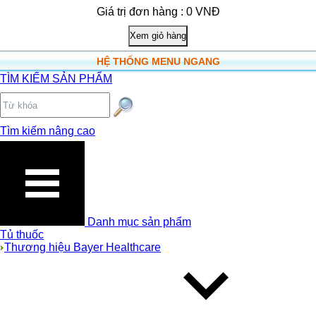
Giá trị đơn hàng : 0 VNĐ
HỆ THỐNG MENU NGANG
TÌM KIẾM SẢN PHẨM
Tìm kiếm nâng cao
Danh mục sản phẩm
Tủ thuốc
Thương hiệu Bayer Healthcare